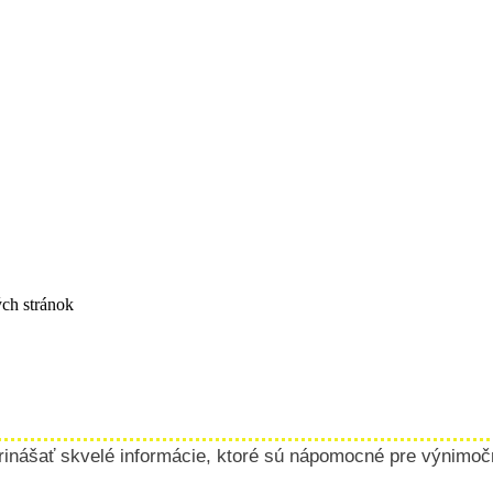
ch stránok
rinášať skvelé informácie, ktoré sú nápomocné pre výnimočné