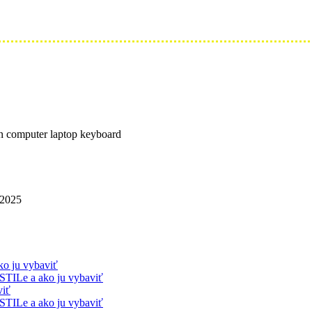
 on computer laptop keyboard
 2025
ko ju vybaviť
STILe a ako ju vybaviť
viť
STILe a ako ju vybaviť