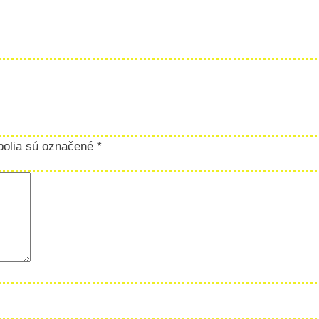
polia sú označené
*