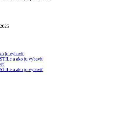
 2025
ko ju vybaviť
STILe a ako ju vybaviť
viť
STILe a ako ju vybaviť