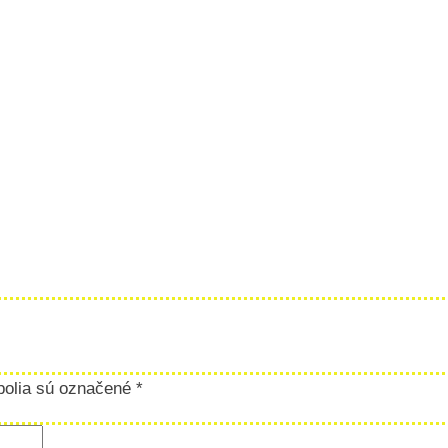
polia sú označené
*