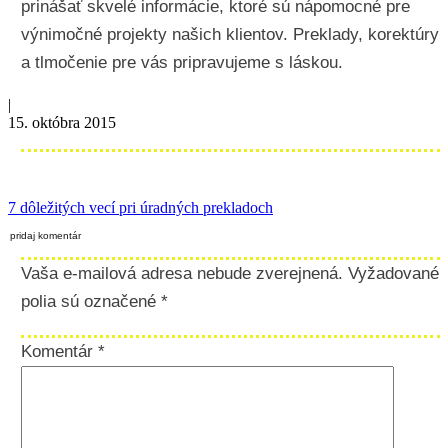
prinášať skvelé informácie, ktoré sú nápomocné pre
výnimočné projekty našich klientov. Preklady, korektúry
a tlmočenie pre vás pripravujeme s láskou.
|
15. októbra 2015
7 dôležitých vecí pri úradných prekladoch
pridaj komentár
Vaša e-mailová adresa nebude zverejnená.
Vyžadované
polia sú označené
*
Komentár
*