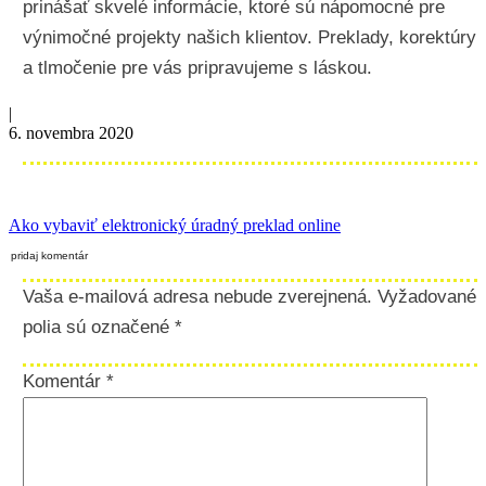
prinášať skvelé informácie, ktoré sú nápomocné pre
výnimočné projekty našich klientov. Preklady, korektúry
a tlmočenie pre vás pripravujeme s láskou.
|
6. novembra 2020
Ako vybaviť elektronický úradný preklad online
pridaj komentár
Vaša e-mailová adresa nebude zverejnená.
Vyžadované
polia sú označené
*
Komentár
*