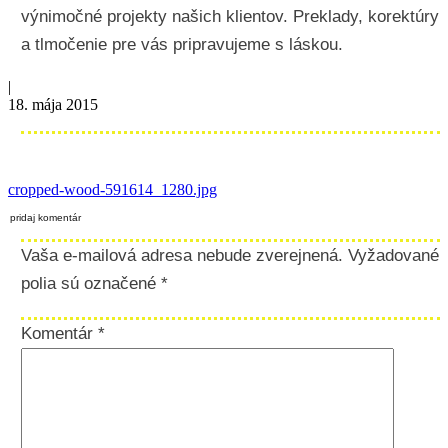
výnimočné projekty našich klientov. Preklady, korektúry
a tlmočenie pre vás pripravujeme s láskou.
|
18. mája 2015
cropped-wood-591614_1280.jpg
pridaj komentár
Vaša e-mailová adresa nebude zverejnená.
Vyžadované
polia sú označené
*
Komentár
*