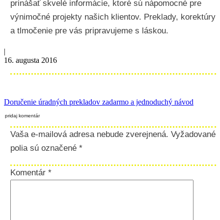
prinášať skvelé informácie, ktoré sú nápomocné pre
výnimočné projekty našich klientov. Preklady, korektúry
a tlmočenie pre vás pripravujeme s láskou.
|
16. augusta 2016
Doručenie úradných prekladov zadarmo a jednoduchý návod
pridaj komentár
Vaša e-mailová adresa nebude zverejnená.
Vyžadované
polia sú označené
*
Komentár
*