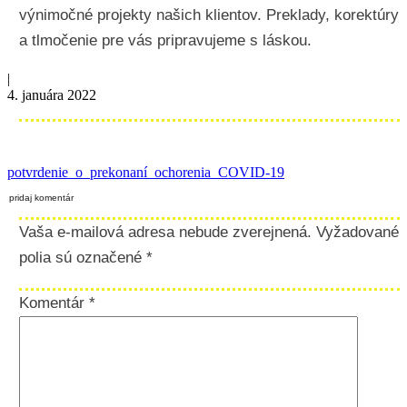
výnimočné projekty našich klientov. Preklady, korektúry
a tlmočenie pre vás pripravujeme s láskou.
|
4. januára 2022
potvrdenie_o_prekonaní_ochorenia_COVID-19
pridaj komentár
Vaša e-mailová adresa nebude zverejnená.
Vyžadované
polia sú označené
*
Komentár
*