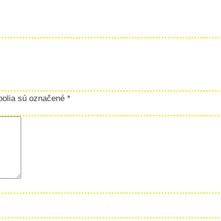
polia sú označené
*