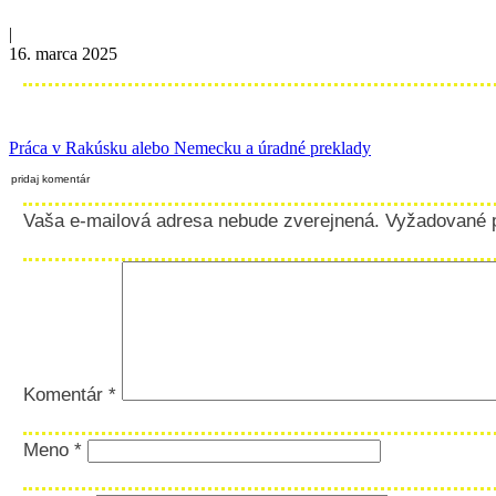
|
16. marca 2025
Práca v Rakúsku alebo Nemecku a úradné preklady
pridaj komentár
Vaša e-mailová adresa nebude zverejnená.
Vyžadované 
Komentár
*
Meno
*