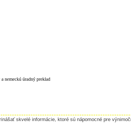
 a nemeckú úradný preklad
rinášať skvelé informácie, ktoré sú nápomocné pre výnimočné