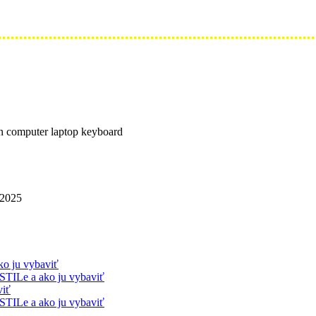
 on computer laptop keyboard
 2025
ko ju vybaviť
STILe a ako ju vybaviť
viť
STILe a ako ju vybaviť