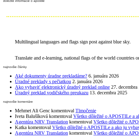
dôležité informácie o apostile
Multilingual languages and flags sign post against blue sky.
Translate and e-learning, national flags of the world countries
najnovšie články
Aké dokumenty úradne prekladáme?
6. januára 2026
Úradné preklady s pečiatkou
2. januára 2026
Ako vybaviť elektronický úradný preklad online
27. decembra
Úradný preklad vodičského preukazu
13. decembra 2025
najnovšie komentáre
Mehmet Ali Genc
komentoval
Tlmočenie
Iveta Balušíková
komentoval
Všetko dôležité o APOSTILe a a
Agentúra NRV Translation
komentoval
Všetko dôležité o APO
Katka
komentoval
Všetko dôležité o APOSTILe a ako ju vyba
Agentúra NRV Translation
komentoval
Všetko dôležité o APO