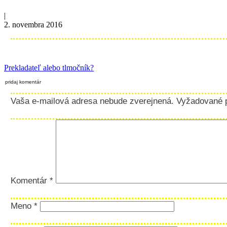
|
2. novembra 2016
Prekladateľ alebo tlmočník?
pridaj komentár
Vaša e-mailová adresa nebude zverejnená.
Vyžadované 
Komentár
*
Meno
*