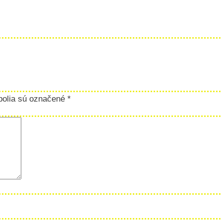
polia sú označené
*