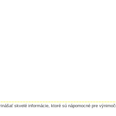
rinášať skvelé informácie, ktoré sú nápomocné pre výnimočné