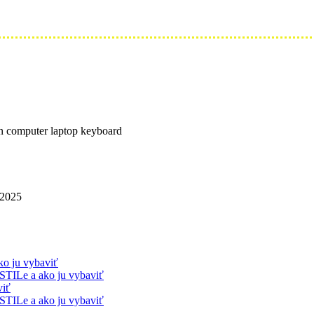
 on computer laptop keyboard
 2025
ko ju vybaviť
STILe a ako ju vybaviť
viť
STILe a ako ju vybaviť