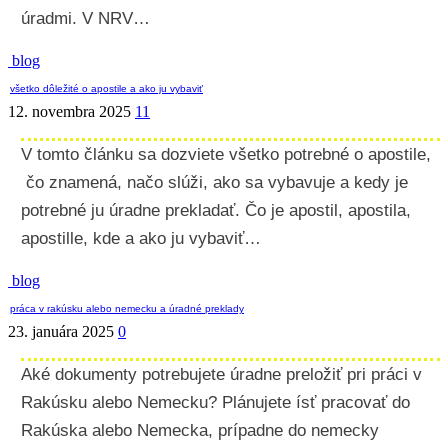
úradmi. V NRV…
blog
všetko dôležité o apostile a ako ju vybaviť
12. novembra 2025
11
V tomto článku sa dozviete všetko potrebné o apostile,
čo znamená, načo slúži, ako sa vybavuje a kedy je
potrebné ju úradne prekladať. Čo je apostil, apostila,
apostille, kde a ako ju vybaviť…
blog
práca v rakúsku alebo nemecku a úradné preklady
23. januára 2025
0
Aké dokumenty potrebujete úradne preložiť pri práci v
Rakúsku alebo Nemecku? Plánujete ísť pracovať do
Rakúska alebo Nemecka, prípadne do nemecky