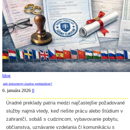
blog
aké dokumenty úradne prekladáme?
6. januára 2026
0
Úradné preklady patria medzi najčastejšie požadované
služby najmä vtedy, keď riešite prácu alebo štúdium v
zahraničí, sobáš s cudzincom, vybavovanie pobytu,
občianstva, uznávanie vzdelania či komunikáciu s