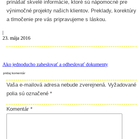
prinášať skvelé informácie, ktoré sú nápomocné pre
výnimočné projekty našich klientov. Preklady, korektúry
a tlmočenie pre vás pripravujeme s láskou.
|
23. mája 2016
Ako jednoducho zaheslovať a odheslovať dokumenty
pridaj komentár
Vaša e-mailová adresa nebude zverejnená.
Vyžadované
polia sú označené
*
Komentár
*