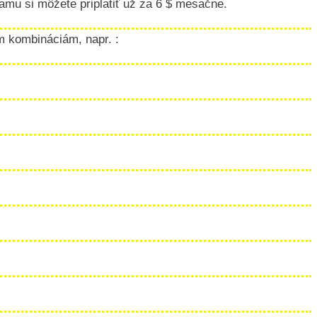
mu si môžete priplatiť už za 6 $ mesačne.
 kombináciám, napr. :