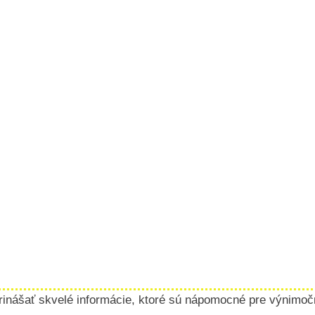
rinášať skvelé informácie, ktoré sú nápomocné pre výnimočné