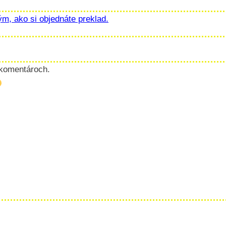
ým, ako si objednáte preklad.
 komentároch.